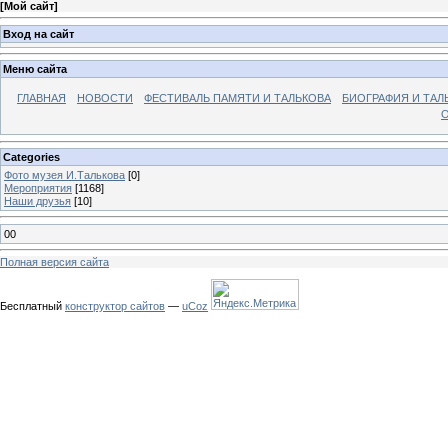
[
Мой сайт
]
Вход на сайт
Меню сайта
ГЛАВНАЯ
НОВОСТИ
ФЕСТИВАЛЬ ПАМЯТИ И ТАЛЬКОВА
БИОГРАФИЯ И ТАЛ
О
Categories
Фото музея И.Талькова
[0]
Мероприятия
[1168]
Наши друзья
[10]
00
Полная версия сайта
Бесплатный
конструктор сайтов
—
uCoz