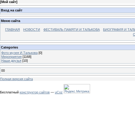
[
Мой сайт
]
Вход на сайт
Меню сайта
ГЛАВНАЯ
НОВОСТИ
ФЕСТИВАЛЬ ПАМЯТИ И ТАЛЬКОВА
БИОГРАФИЯ И ТАЛ
О
Categories
Фото музея И.Талькова
[0]
Мероприятия
[1168]
Наши друзья
[10]
00
Полная версия сайта
Бесплатный
конструктор сайтов
—
uCoz